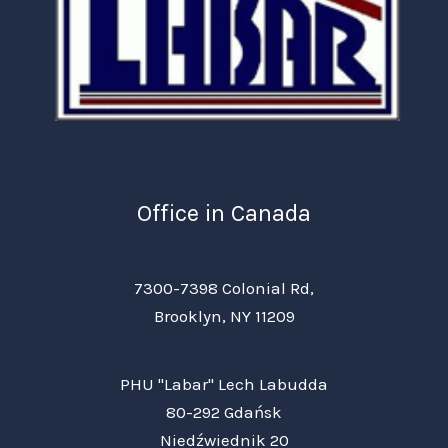
Office in Canada
7300-7398 Colonial Rd,
Brooklyn, NY 11209
PHU "Labar" Lech Labudda
80-292 Gdańsk
Niedźwiednik 20