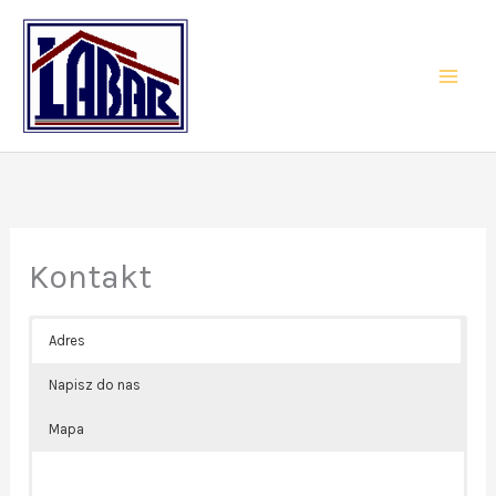
Przejdź
do
treści
Kontakt
Adres
Napisz do nas
Mapa