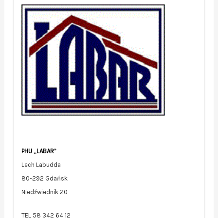
PHU „LABAR”
Lech Labudda
80-292 Gdańsk
Niedźwiednik 20
TEL 58 342 64 12