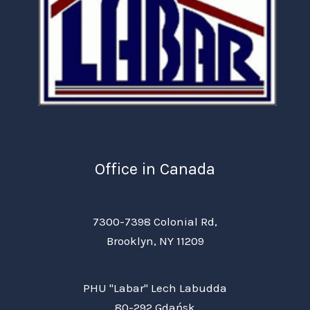
Office in Canada
7300-7398 Colonial Rd,
Brooklyn, NY 11209
PHU "Labar" Lech Labudda
80-292 Gdańsk