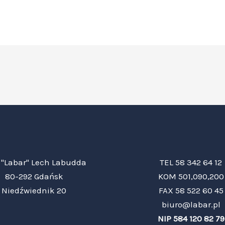
"Labar" Lech Labudda
TEL 58 342 64 12
80-292 Gdańsk
KOM 501,090,200
Niedźwiednik 20
FAX 58 522 60 45
biuro@labar.pl
NIP 584 120 82 79