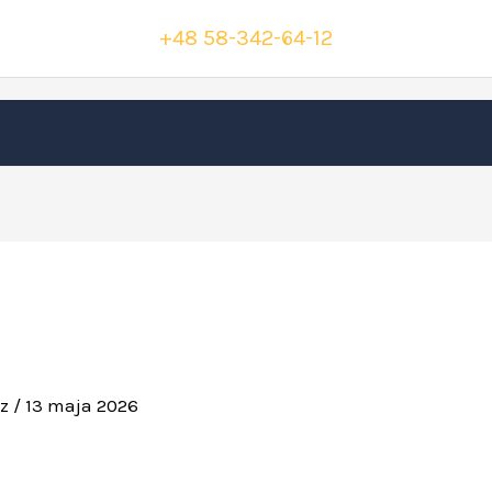
+48 58-342-64-12
sz
/
13 maja 2026