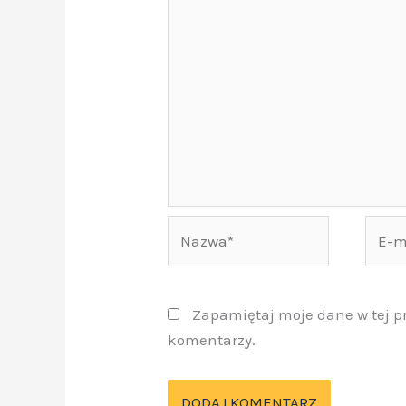
Nazwa*
E-
mail*
Zapamiętaj moje dane w tej p
komentarzy.