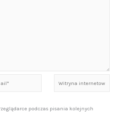
Witryna
internetowa
rzeglądarce podczas pisania kolejnych