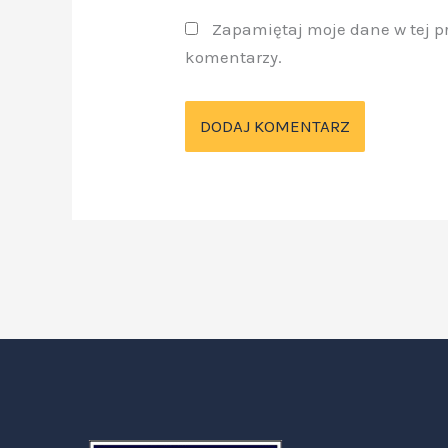
Zapamiętaj moje dane w tej p
komentarzy.