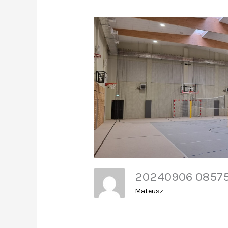
20240906 085
Mateusz