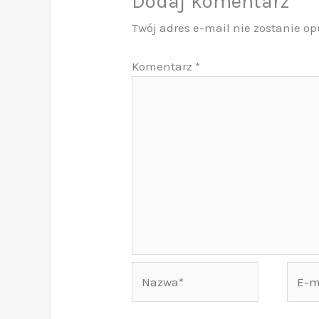
Dodaj komentarz
Twój adres e-mail nie zostanie o
Komentarz
*
Nazwa*
E-
mail*