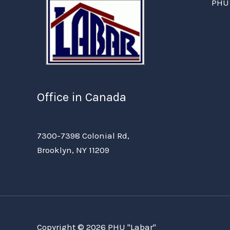
PHU 
Office in Canada
7300-7398 Colonial Rd,
Brooklyn, NY 11209
Copyright © 2026 PHU "Labar"