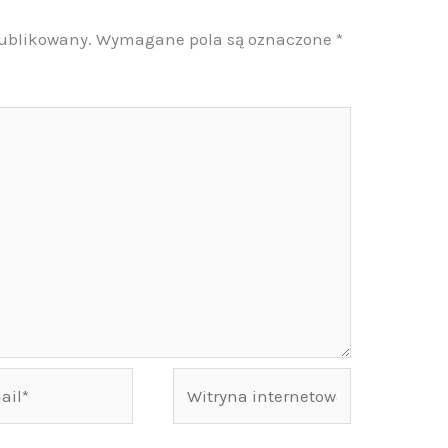
publikowany.
Wymagane pola są oznaczone
*
Witryna
internetowa