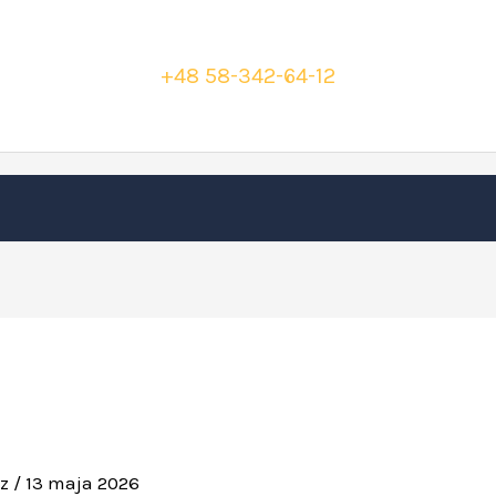
+48 58-342-64-12
sz
/
13 maja 2026