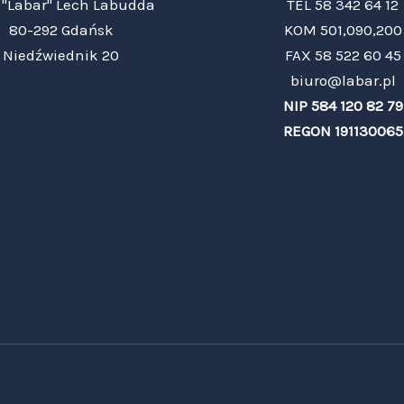
"Labar" Lech Labudda
TEL 58 342 64 12
80-292 Gdańsk
KOM 501,090,200
Niedźwiednik 20
FAX 58 522 60 45
biuro@labar.pl
NIP 584 120 82 79
REGON 191130065