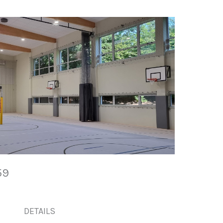
759
DETAILS