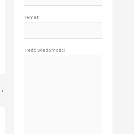
Temat
Treść wiadomości
→